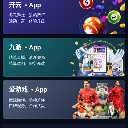
夺总冠军伤兵。
4、NBA季后赛的强度往往比常规赛更上升一个档次，因此季后
赛才是检验球员的真正舞台， 如果说是公认的最精彩的十场，那分
别应该是小牛vs雷霆G42011年西部决赛 ，湖人vs太阳G52010年西
部决赛 ，小牛vs马刺G72006年西部半决赛 骑士vs凯尔特人G72008
年东部半决赛 ，火箭vs快船G62015年西部半决赛 ，湖人vs火。
5、1998年6月14日，公牛再次战胜爵士夺取第六个NBA总冠
军，乔丹第二次连续三年荣膺得分王，再获总决赛MVP和全明星赛M
VP1999年1月13日，在芝加哥正式宣布退役，带着5个常规赛MV
P“最有价值球员”6个总冠军MVP10次得分王和12次入选全明星的荣
誉离开NBA2000年1月20日，正式宣布成为华盛顿奇才队的新老板2
001。