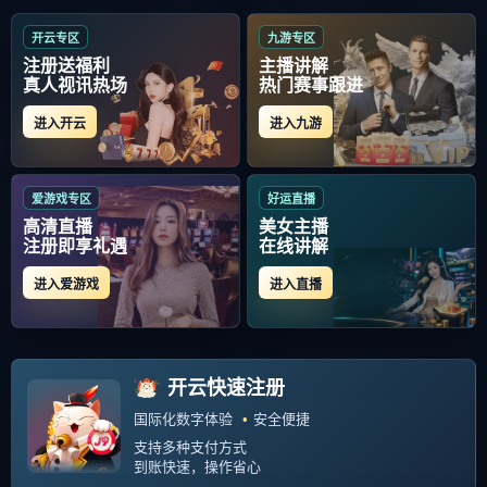
首页
>
足球赛事
>
中超
关于成都蓉城迎NBA总决赛关键赛，清晨篮板制胜，
震撼外界，更衣室氛围转暖的信息-九游体育下载
2026-05-14 04:05:02
中超
527
1、绿衫军强势扳回一城拖进抢七大战，生死战双方展开殊死搏
斗，湖人在常规时间错失绝杀被拖进加时赛，尽管鲍勃·库西最后时
刻为躲避湖人防守，带球满场飞奔直到比赛结束令人印象时刻，但指
环王拉塞尔在该场比赛狂轰30分40篮板才是
九游体育下载
赢球基