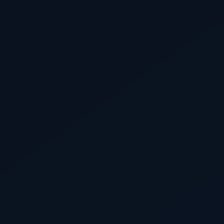
确认巴萨已经；塞内西谈转会罗马传闻
目前费耶诺德全队在葡萄牙进行集训，备战欧会杯
2025-12-23 14:30:07
间145，欧...
哈登的夜店形象 2017年4月3
霆头牌球星韦斯布鲁克上场36分钟，投篮
韦少赛季第40次三双表现，距离“大O
韦少第7次40+得分三双表现，平哈登
盟28支球队砍下三双表现，只差公牛
续5场比赛砍下30+得分三双表现（这
下三双表现，这样一来，本赛季韦少
是...
‹‹
1
2
›