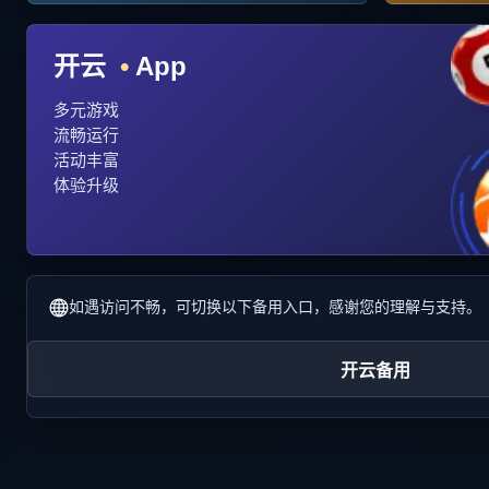
首页
>
综合球星
>
数据表现
综合球星
COMPREHENSIVESTAR
球员转会
伤病情况
数据表现