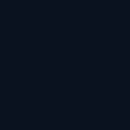
中超
综合资讯
体育科技/政策法规变化
科学健身方法
田径赛事
常见运动损伤防护与康复
钻石联赛
其他