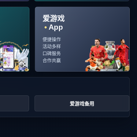
-九游体育app
游中快乐学习；在旅游中轻松教育；在旅途中和体验
文化宽容精神，增进对不同文化的认识和尊重。 活动内
日—2月17日 出发地：大连 人数：30人 活动费
童（不占床位） 报名方式：点击本文左下角"阅读原文"报名
5 本活动咨询电话或微信：佳佳妈18642836055第一日
出发，抵达成田国际机场。专业导游接机后乘坐酒店巴士前