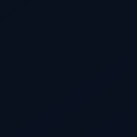
包含费城76人发布备战花絮，今晨
主帅复盘，欧冠任务艰巨，纪律约
束更严格的词条-九游体育官网
2026-06-06 20:50:10
关于﹖的信息-九游体育下载
2026-06-01 07:05:16
控制面板
您好，欢迎到访网站！
登录后台
查看权限
网站分类
综合球星