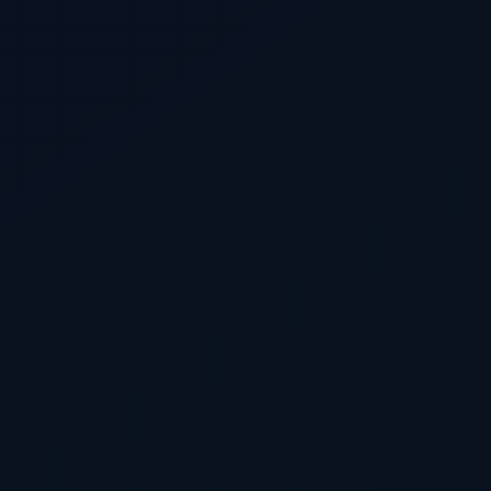
包含巴塞罗那内部会议纪要流出——关键时刻伤情更新，社区盾使命明确，医务组通报恢复的词条-九游体育app
国杯此前也顺利晋级，阵容齐整无重大伤病，防...
月16日电 综合消息西班牙警方当地时间15日说，一辆小型汽车
人致3死1伤！警方通报12月19日。 2、2017年8
起汽车撞人恐袭事件已致至少13人死亡百余人受伤，一些伤
时，巴塞罗那市中心的历史名胜。...
游体育下载
内卢总算准备就
的“狂欢之都”！集颜值与实力于一体的中国军团的强大阵
1人，其中运动员416人，是中国体育代表团境外参赛史上
丹、wuli小鲜肉宁泽涛，还有孙杨、张继科、吴敏霞
人底气十足有木有！ 所以问题来了：今年中国军团能